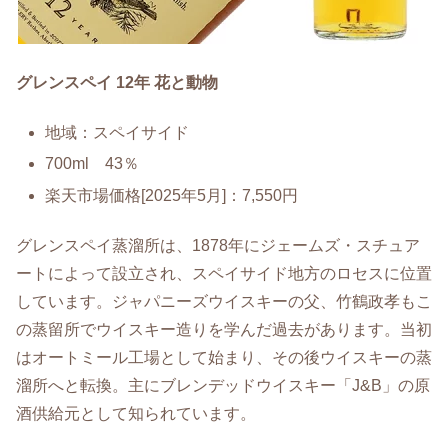
グレンスペイ 12年 花と動物
地域：スペイサイド
700ml 43％
楽天市場価格[2025年5月]：7,550円
グレンスペイ蒸溜所は、1878年にジェームズ・スチュア
ートによって設立され、スペイサイド地方のロセスに位置
しています。ジャパニーズウイスキーの父、竹鶴政孝もこ
の蒸留所でウイスキー造りを学んだ過去があります。当初
はオートミール工場として始まり、その後ウイスキーの蒸
溜所へと転換。主にブレンデッドウイスキー「J&B」の原
酒供給元として知られています。