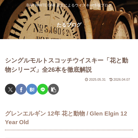
BAR WHITE OAK 店主によるウイスキー情報ブログ
たるブログ
シングルモルトスコッチウイスキー「花と動
物シリーズ」全26本を徹底解説
2025.05.31
2026.04.07
グレンエルギン 12年 花と動物 / Glen Elgin 12
Year Old