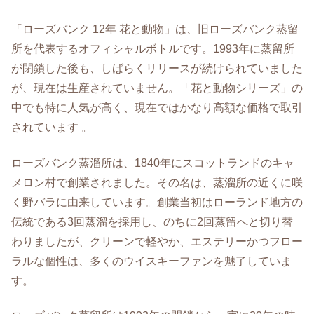
「ローズバンク 12年 花と動物」は、旧ローズバンク蒸留
所を代表するオフィシャルボトルです。1993年に蒸留所
が閉鎖した後も、しばらくリリースが続けられていました
が、現在は生産されていません。「花と動物シリーズ」の
中でも特に人気が高く、現在ではかなり高額な価格で取引
されています 。
ローズバンク蒸溜所は、1840年にスコットランドのキャ
メロン村で創業されました。その名は、蒸溜所の近くに咲
く野バラに由来しています。創業当初はローランド地方の
伝統である3回蒸溜を採用し、のちに2回蒸留へと切り替
わりましたが、クリーンで軽やか、エステリーかつフロー
ラルな個性は、多くのウイスキーファンを魅了していま
す。