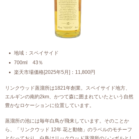
地域：スペイサイド
700ml 43％
楽天市場価格[2025年5月]：11,800円
リンクウッド蒸溜所は1821年創業。スペイサイド地方、
エルギンの南約2km、かつて森に囲まれていたという自然
豊かなロケーションに位置しています。
蒸溜所の池には毎年白鳥が飛来しています。そのことか
ら、「リンクウッド 12年 花と動物」のラベルのモチーフ
となっており、白鳥はリックウッド蒸溜所のシンボルとし