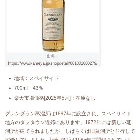
出典：
https://www.kameya.jp/shopdetail/001001000279/
地域：スペイサイド
700ml 43％
楽天市場価格[2025年5月]：在庫なし
グレンダラン蒸溜所は1897年に設立され、スペイサイド
地方のダフタウン近郊にあります。1972年には新しい蒸
溜所が建てられましたが、しばらくは旧蒸溜所と並行して
稼働していました。旧蒸溜所は1985年に閉鎖されていま