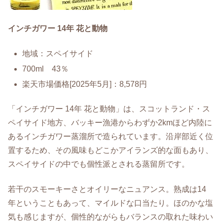
インチガワー 14年 花と動物
地域：スペイサイド
700ml 43％
楽天市場価格[2025年5月]：8,578円
「インチガワー 14年 花と動物」は、スコットランド・ス
ペイサイド地方、バッキー漁港からわずか2kmほど内陸に
あるインチガワー蒸溜所で造られています。沿岸部近く位
置するため、その風味もどこかアイランズ的な面もあり、
スペイサイドの中でも個性派とされる蒸留所です。
若干のスモーキーさとオイリーなニュアンス。熟成は14
年ということもあって、マイルドな口当たり。ほのかな塩
気も感じますが、個性的ながらもバランスの取れた味わい