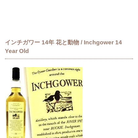
インチガワー 14年 花と動物 / Inchgower 14
Year Old