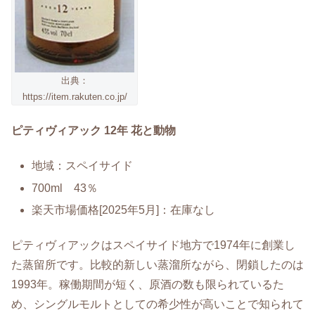
出典：
https://item.rakuten.co.jp/
ピティヴィアック 12年 花と動物
地域：スペイサイド
700ml 43％
楽天市場価格[2025年5月]：在庫なし
ピティヴィアックはスペイサイド地方で1974年に創業し
た蒸留所です。比較的新しい蒸溜所ながら、閉鎖したのは
1993年。稼働期間が短く、原酒の数も限られているた
め、シングルモルトとしての希少性が高いことで知られて