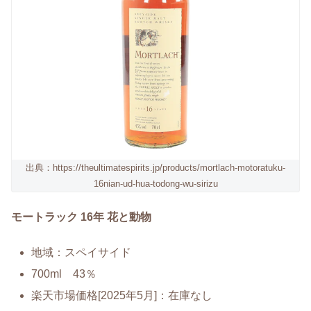
出典：https://theultimatespirits.jp/products/mortlach-motoratuku-
16nian-ud-hua-todong-wu-sirizu
モートラック 16年 花と動物
地域：スペイサイド
700ml 43％
楽天市場価格[2025年5月]：在庫なし