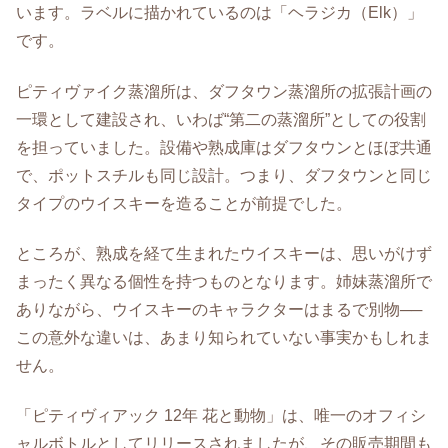
います。ラベルに描かれているのは「ヘラジカ（Elk）」
です。
ピティヴァイク蒸溜所は、ダフタウン蒸溜所の拡張計画の
一環として建設され、いわば“第二の蒸溜所”としての役割
を担っていました。設備や熟成庫はダフタウンとほぼ共通
で、ポットスチルも同じ設計。つまり、ダフタウンと同じ
タイプのウイスキーを造ることが前提でした。
ところが、熟成を経て生まれたウイスキーは、思いがけず
まったく異なる個性を持つものとなります。姉妹蒸溜所で
ありながら、ウイスキーのキャラクターはまるで別物──
この意外な違いは、あまり知られていない事実かもしれま
せん。
「ピティヴィアック 12年 花と動物」は、唯一のオフィシ
ャルボトルとしてリリースされましたが、その販売期間も