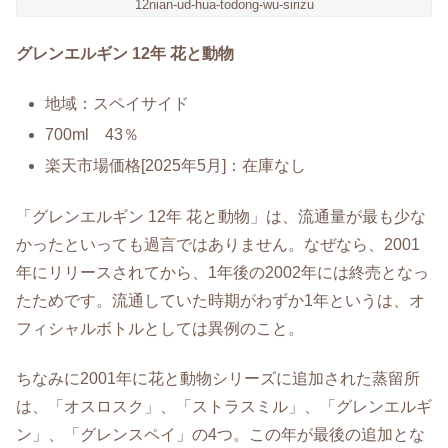
12nian-ud-hua-todong-wu-sirizu
グレンエルギン 12年 花と動物
地域：スペイサイド
700ml 43％
楽天市場価格[2025年5月]：在庫なし
「グレンエルギン 12年 花と動物」は、流通量が最も少な
かったといっても過言ではありません。なぜなら、2001
年にリリースされてから、1年後の2002年には終売となっ
たためです。流通していた時期がわずか1年というは、オ
フィシャルボトルとしては異例のこと。
ちなみに2001年に花と動物シリーズに追加された蒸留所
は、「オスロスク」、「ストラスミル」、「グレンエルギ
ン」、「グレンスペイ」の4つ。この年が最後の追加とな