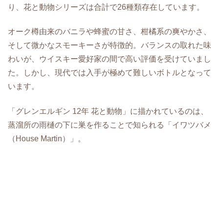
り、花と動物シリーズは合計で26種類存在しています。
オーク樽由来のバニラや蜂蜜の甘さ、柑橘系の爽やかさ、
そして微かなスモーキーさが特徴的。バランスの取れた味
わいが、ウイスキー愛好家の間で高い評価を受けていまし
た。しかし、現代では入手が極めて難しいボトルとなって
います。
「グレンエルギン 12年 花と動物」に描かれているのは、
蒸溜所の雨樋の下に巣を作ることで知られる「イワツバメ
（House Martin）」。