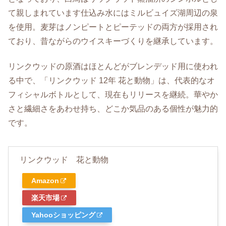
て親しまれています仕込み水にはミルビュイズ湖周辺の泉
を使用。麦芽はノンピートとピーテッドの両方が採用され
ており、昔ながらのウイスキーづくりを継承しています。
リンクウッドの原酒はほとんどがブレンデッド用に使われ
る中で、「リンクウッド 12年 花と動物」は、代表的なオ
フィシャルボトルとして、現在もリリースを継続。華やか
さと繊細さをあわせ持ち、どこか気品のある個性が魅力的
です。
リンクウッド 花と動物
Amazon
楽天市場
Yahooショッピング