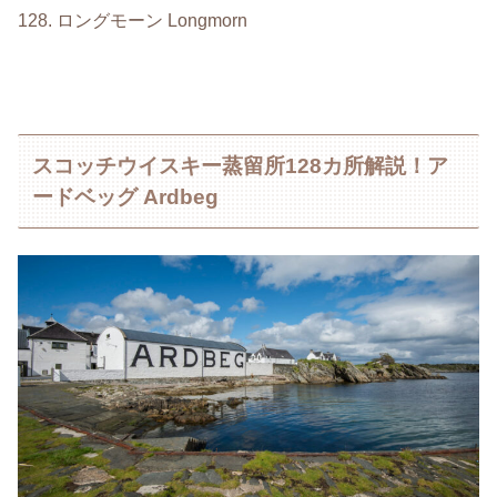
128. ロングモーン Longmorn
スコッチウイスキー蒸留所128カ所解説！ア
ードベッグ Ardbeg