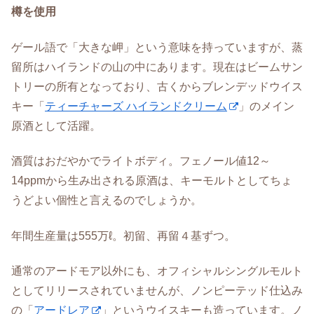
樽を使用
ゲール語で「大きな岬」という意味を持っていますが、蒸
留所はハイランドの山の中にあります。現在はビームサン
トリーの所有となっており、古くからブレンデッドウイス
キー「
ティーチャーズ ハイランドクリーム
」のメイン
原酒として活躍。
酒質はおだやかでライトボディ。フェノール値12～
14ppmから生み出される原酒は、キーモルトとしてちょ
うどよい個性と言えるのでしょうか。
年間生産量は555万ℓ。初留、再留４基ずつ。
通常のアードモア以外にも、オフィシャルシングルモルト
としてリリースされていませんが、ノンピーテッド仕込み
の「
アードレア
」というウイスキーも造っています。ノ