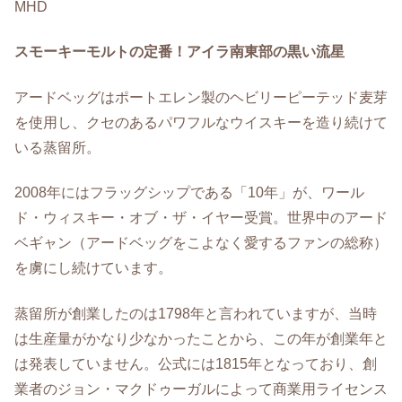
MHD
スモーキーモルトの定番！アイラ南東部の黒い流星
アードベッグはポートエレン製のヘビリーピーテッド麦芽
を使用し、クセのあるパワフルなウイスキーを造り続けて
いる蒸留所。
2008年にはフラッグシップである「10年」が、ワール
ド・ウィスキー・オブ・ザ・イヤー受賞。世界中のアード
ベギャン（アードベッグをこよなく愛するファンの総称）
を虜にし続けています。
蒸留所が創業したのは1798年と言われていますが、当時
は生産量がかなり少なかったことから、この年が創業年と
は発表していません。公式には1815年となっており、創
業者のジョン・マクドゥーガルによって商業用ライセンス