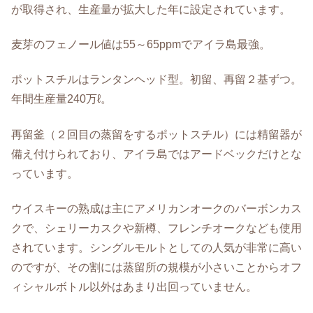
が取得され、生産量が拡大した年に設定されています。
麦芽のフェノール値は55～65ppmでアイラ島最強。
ポットスチルはランタンヘッド型。初留、再留２基ずつ。
年間生産量240万ℓ。
再留釜（２回目の蒸留をするポットスチル）には精留器が
備え付けられており、アイラ島ではアードベックだけとな
っています。
ウイスキーの熟成は主にアメリカンオークのバーボンカス
クで、シェリーカスクや新樽、フレンチオークなども使用
されています。シングルモルトとしての人気が非常に高い
のですが、その割には蒸留所の規模が小さいことからオフ
ィシャルボトル以外はあまり出回っていません。