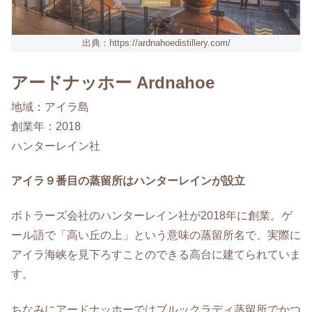
出典：https://ardnahoedistillery.com/
アードナッホー Ardnahoe
地域：アイラ島
創業年：2018
ハンターレイン社
アイラ９番目の蒸留所はハンターレインが設立
ボトラーズ会社のハンターレイン社が2018年に創業。ゲ
ール語で「高い丘の上」という意味の蒸留所名で、実際に
アイラ海峡を見下ろすことのできる高台に建てられていま
す。
ちなみにアードナッホーではブルックラディ蒸留所でかつ