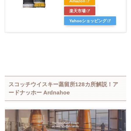
Amazon
楽天市場
Yahooショッピング
スコッチウイスキー蒸留所128カ所解説！ア
ードナッホー Ardnahoe