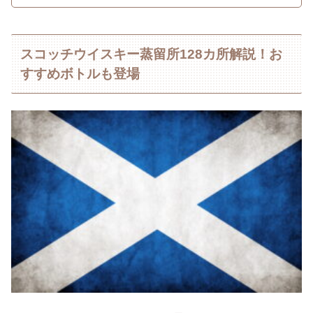
スコッチウイスキー蒸留所128カ所解説！お
すすめボトルも登場