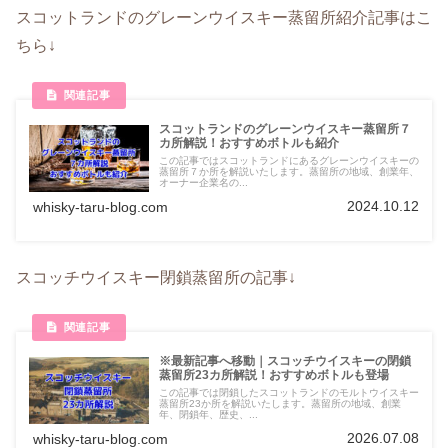
スコットランドのグレーンウイスキー蒸留所紹介記事はこ
ちら↓
スコットランドのグレーンウイスキー蒸留所７
カ所解説！おすすめボトルも紹介
この記事ではスコットランドにあるグレーンウイスキーの
蒸留所７か所を解説いたします。蒸留所の地域、創業年、
オーナー企業名の...
2024.10.12
whisky-taru-blog.com
スコッチウイスキー閉鎖蒸留所の記事↓
※最新記事へ移動｜スコッチウイスキーの閉鎖
蒸留所23カ所解説！おすすめボトルも登場
この記事では閉鎖したスコットランドのモルトウイスキー
蒸留所23か所を解説いたします。蒸留所の地域、創業
年、閉鎖年、歴史、...
2026.07.08
whisky-taru-blog.com