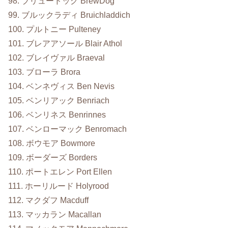
98. ブリュードッグ BrewDog
99. ブルックラディ Bruichladdich
100. プルトニー Pulteney
101. ブレアアソール Blair Athol
102. ブレイヴァル Braeval
103. ブローラ Brora
104. ベンネヴィス Ben Nevis
105. ベンリアック Benriach
106. ベンリネス Benrinnes
107. ベンローマック Benromach
108. ボウモア Bowmore
109. ボーダーズ Borders
110. ポートエレン Port Ellen
111. ホーリルード Holyrood
112. マクダフ Macduff
113. マッカラン Macallan