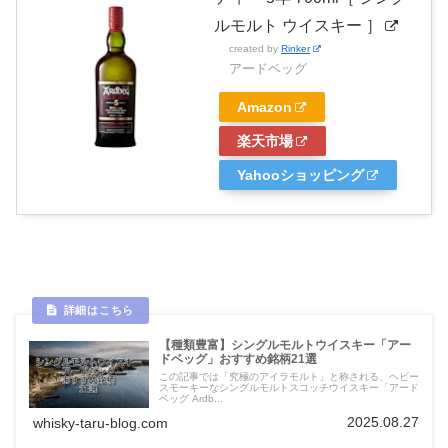
ルモルト ウイスキー ］
created by
Rinker
アードベッグ
Amazon
楽天市場
Yahooショッピング
【種類豊富】シングルモルトウイスキー「アー
ドベッグ」おすすめ銘柄21選
この記事では「究極のアイラモルト」と称される、ヘビー
スモーキーなシングルモルトスコッチウイスキー「アード
ベッグ Ardb...
2025.08.27
whisky-taru-blog.com