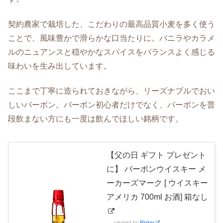
契約農家で栽培した、こだわりの最高品質小麦を多く使う
ことで、風味豊かで滑らかな口当たりに。バニラやカラメ
ルのニュアンスと穏やかなスパイスをバランスよく感じる
味わいを生み出しています。
ここまで丁寧に造られておきながら、リーズナブルでおい
しいバーボン。バーボン初心者だけでなく、バーボンを普
段飲まない方にも一度は飲んでほしい銘柄です。
【父の日 ギフト プレゼント
に】 バーボンウイスキー メ
ーカーズマーク [ ウイスキー
アメリカ 700ml お酒] 箱なし
created by
Rinker