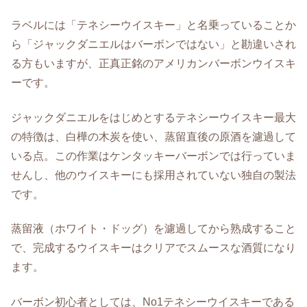
ラベルには「テネシーウイスキー」と名乗っていることか
ら「ジャックダニエルはバーボンではない」と勘違いされ
る方もいますが、正真正銘のアメリカンバーボンウイスキ
ーです。
ジャックダニエルをはじめとするテネシーウイスキー最大
の特徴は、白樺の木炭を使い、蒸留直後の原酒を濾過して
いる点。この作業はケンタッキーバーボンでは行っていま
せんし、他のウイスキーにも採用されていない独自の製法
です。
蒸留液（ホワイト・ドッグ）を濾過してから熟成すること
で、完成するウイスキーはクリアでスムースな酒質になり
ます。
バーボン初心者としては、No1テネシーウイスキーである