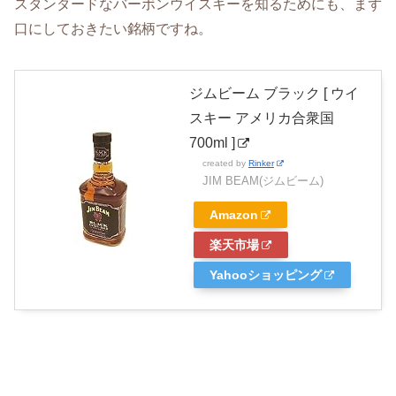
スタンダードなバーボンウイスキーを知るためにも、まず
口にしておきたい銘柄ですね。
ジムビーム ブラック [ ウイ
スキー アメリカ合衆国
700ml ]
created by
Rinker
JIM BEAM(ジムビーム)
Amazon
楽天市場
Yahooショッピング