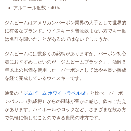
アルコール度数：40％
ジムビームはアメリカンバーボン業界の大手として世界的
に有名なブランド。ウイスキーを普段飲まない方でも一度
は名前を聞いたことがあるのではないでしょうか。
ジムビームには数多くの銘柄がありますが、バーボン初心
者におすすめしたいのが「ジムビームブラック」。酒齢６
年以上の原酒を使用した、バーボンとしてはやや長い熟成
を経て完成しているウイスキーです。
通常の「
ジムビーム ホワイトラベル
」と比べ、バーボ
ンバレル（熟成樽）からの風味が豊かに感じ、飲みごたえ
があります。ハイボールやロックなど、さまざまな飲み方
で気軽に愉しむことのできる庶民の味方です。