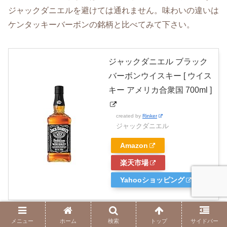
ジャックダニエルを避けては通れません。味わいの違いは
ケンタッキーバーボンの銘柄と比べてみて下さい。
ジャックダニエル ブラック
バーボンウイスキー [ ウイス
キー アメリカ合衆国 700ml ]
created by
Rinker
ジャックダニエル
Amazon
楽天市場
Yahooショッピング
メニュー
ホーム
検索
トップ
サイドバー