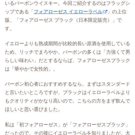
いるバーボンウイスキー。今回ご紹介するのはフラッグシ
ップである「
フォアローゼス イエローラベル
」の上位
版、「フォアローゼス ブラック（日本限定販売）」で
す。
イエローよりも熟成期間が比較的長い原酒を使用している
ため、リッチでまろやか。バーボンの多くは「力強くて男
らしい味わい」だとするならば、フォアローゼスブラック
は「華やかで女性的」。
バーボン初心者におすすめするなら、まずはスタンダード
と言いたいところですが、ブラックはイエローラベルより
もクオリティがかなり高いので、こちらの方をまず飲んで
ほしいと思い選びました。
私は「初フォアローゼス」が「フォアローゼスブラック」
だったので、その後にイエローラベルを知りましたが、大