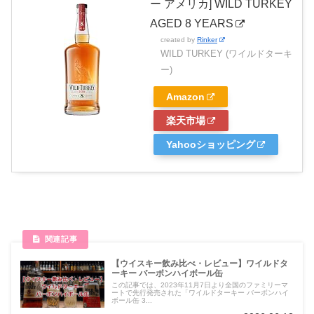
ー アメリカ] WILD TURKEY
AGED 8 YEARS
created by
Rinker
WILD TURKEY (ワイルドターキ
ー)
Amazon
楽天市場
Yahooショッピング
【ウイスキー飲み比べ・レビュー】ワイルドタ
ーキー バーボンハイボール缶
この記事では、2023年11月7日より全国のファミリーマ
ートで先行発売された「ワイルドターキー バーボンハイ
ボール缶 3...