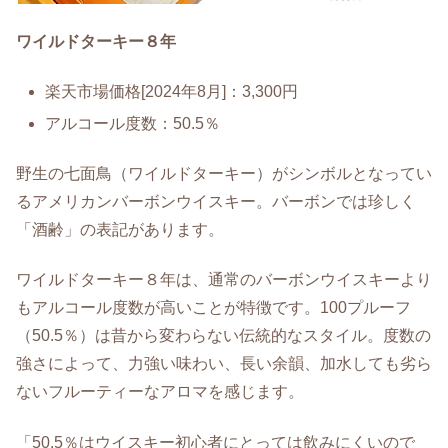
ワイルドターキー８年
楽天市場価格[2024年8月]：3,300円
アルコール度数：50.5％
野生の七面鳥（ワイルドターキー）がシンボルとなってい
るアメリカンバーボンウイスキー。バーボンでは珍しく
「酒齢」の表記があります。
ワイルドターキー８年は、通常のバーボンウイスキーより
もアルコール度数が高いことが特徴です。100プルーフ
（50.5％）は昔から変わらない伝統的なスタイル。度数の
強さによって、力強い味わい、長い余韻、加水しても劣ら
ないフルーティーなアロマを感じます。
「50.5％はウイスキー初心者にとっては飲みにくいので