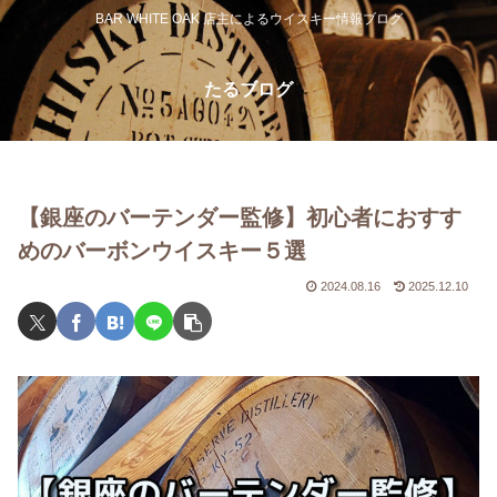
BAR WHITE OAK 店主によるウイスキー情報ブログ
たるブログ
【銀座のバーテンダー監修】初心者におすす
めのバーボンウイスキー５選
2024.08.16
2025.12.10