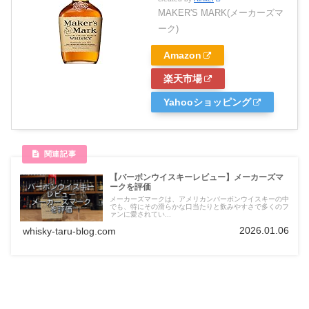
MAKER'S MARK(メーカーズマ
ーク)
Amazon
楽天市場
Yahooショッピング
【バーボンウイスキーレビュー】メーカーズマ
ークを評価
メーカーズマークは、アメリカンバーボンウイスキーの中
でも、特にその滑らかな口当たりと飲みやすさで多くのフ
ァンに愛されてい...
2026.01.06
whisky-taru-blog.com