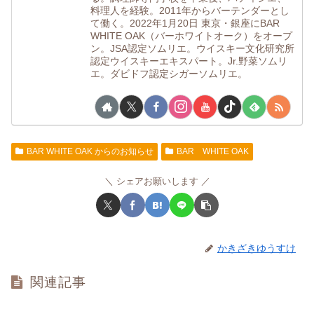
料理人を経験。2011年からバーテンダーとし
て働く。2022年1月20日 東京・銀座にBAR
WHITE OAK（バーホワイトオーク）をオープ
ン。JSA認定ソムリエ。ウイスキー文化研究所
認定ウイスキーエキスパート。Jr.野菜ソムリ
エ。ダビドフ認定シガーソムリエ。
BAR WHITE OAK からのお知らせ
BAR WHITE OAK
シェアお願いします
かきざきゆうすけ
関連記事