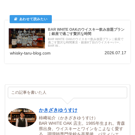
BAR WHITE OAKのウイスキー飲み放題プラン
｜銀座で過ごす贅沢な時間
BAR WHITE OAKのウイスキー飲み放題プラン｜銀座で
過ごす贅沢な時間東京・銀座8丁目のウイスキーバー、
BAR W...
2026.07.17
whisky-taru-blog.com
この記事を書いた人
かきざきゆうすけ
柿﨑祐介（かきざきゆうすけ）
BAR WHITE OAK 店主。1985年生まれ。青森
県出身。ウイスキーとワインをこよなく愛す
る。調理師専門学校を卒業後、パティシエ、