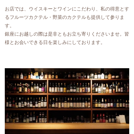
お店では、ウイスキーとワインにこだわり、私の得意とす
るフルーツカクテル・野菜のカクテルも提供して参りま
す。
銀座にお越しの際は是非ともお立ち寄りくださいませ。皆
様とお会いできる日を楽しみにしております。