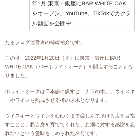
年1月 東京・銀座にBAR WHITE OAK
をオープン。YouTube、TikTokでカクテ
ル動画を公開中！
たるブログ運営者の柿崎祐介です。
この度、2022年1月20日（木）に東京・銀座にBAR
WHITE OAK（バーホワイトオーク）を開店することとな
りました。
ホワイトオークは日本語に訳すと「ナラの木」。ウイスキ
ーやワインを熟成させる樽の原木となります。
ウイスキーとワインを心ゆくまで楽しんで頂ける店を目指
すことと、私自身を育ててくれた、お酒に対する感謝を忘
れないという意味もこめられた名前です。