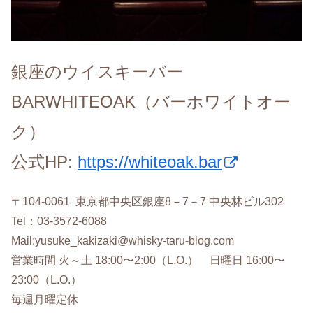
銀座のウイスキーバー
BARWHITEOAK（バーホワイトオー
ク）
公式HP:
https://whiteoak.bar
〒104‐0061 東京都中央区銀座8－7－7 中央林ビル302
Tel：03-3572-6088
Mail:yusuke_kakizaki@whisky-taru-blog.com
営業時間 火～土 18:00〜2:00（L.O.） 日曜日 16:00〜
23:00（L.O.）
毎週月曜定休