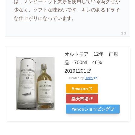
は、ノンピーテッド麦芽を使用している為クセが
少なく、ソフトな味わいです。キレのあるドライ
な仕上がりになっています。
オルトモア 12年 正規
品 700ml 46%
20191201
created by
Rinker
Amazon
楽天市場
Yahooショッピング