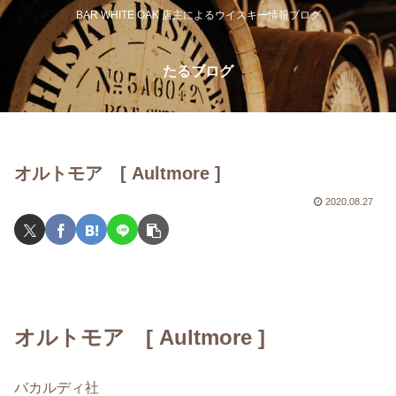
BAR WHITE OAK 店主によるウイスキー情報ブログ
たるブログ
オルトモア [ Aultmore ]
2020.08.27
オルトモア [ Aultmore ]
バカルディ社