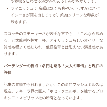
や穀物を思わせる温かみのある甘みが広がります。
フィニッシュ： 余韻は短くも爽やか。わずかにスパ
イシーさが顔を出しますが、終始クリーンな印象が
続きます。
スコッチのスモーキーさが苦手な方でも、「これなら飲め
る」と太鼓判を押す一杯。アイリッシュらしいオイリーな
質感も程よく感じられ、低価格帯とは思えない満足感があ
ります。
バーテンダーの視点：名門を巡る「大人の事情」と現在の
評価
記事の冒頭でも触れましたが、この名門ブッシュミルズは
現在、テキーラ界の巨人「ホセ・クエルボ」を擁するプロ
キシモ・スピリッツ社の所有となっています。