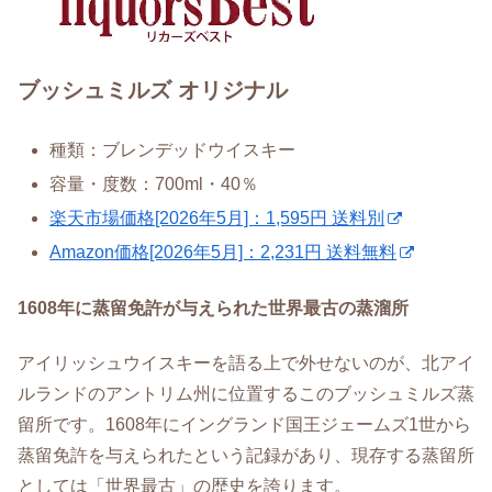
ブッシュミルズ オリジナル
種類：ブレンデッドウイスキー
容量・度数：700ml・40％
楽天市場価格[2026年5月]：1,595円 送料別
Amazon価格[2026年5月]：2,231円 送料無料
1608年に蒸留免許が与えられた世界最古の蒸溜所
アイリッシュウイスキーを語る上で外せないのが、北アイ
ルランドのアントリム州に位置するこのブッシュミルズ蒸
留所です。1608年にイングランド国王ジェームズ1世から
蒸留免許を与えられたという記録があり、現存する蒸留所
としては「世界最古」の歴史を誇ります。