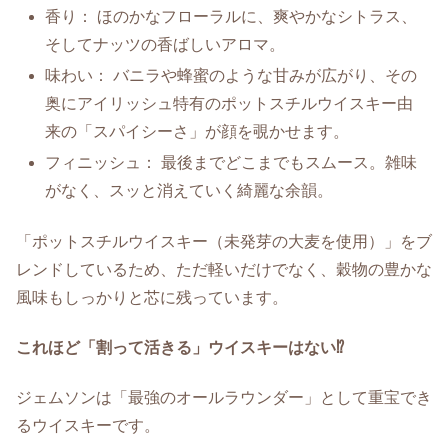
香り： ほのかなフローラルに、爽やかなシトラス、
そしてナッツの香ばしいアロマ。
味わい： バニラや蜂蜜のような甘みが広がり、その
奥にアイリッシュ特有のポットスチルウイスキー由
来の「スパイシーさ」が顔を覗かせます。
フィニッシュ： 最後までどこまでもスムース。雑味
がなく、スッと消えていく綺麗な余韻。
「ポットスチルウイスキー（未発芽の大麦を使用）」をブ
レンドしているため、ただ軽いだけでなく、穀物の豊かな
風味もしっかりと芯に残っています。
これほど「割って活きる」ウイスキーはない⁉
ジェムソンは「最強のオールラウンダー」として重宝でき
るウイスキーです。