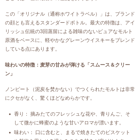
この「オリジナル（通称ホワイトラベル）」は、ブランド
の顔とも言えるスタンダードボトル。最大の特徴は、アイ
リッシュ伝統の3回蒸留による雑味のないピュアなモルト
原酒をベースに、軽やかなグレーンウイスキーをブレンド
している点にあります。
味わいの特徴：麦芽の甘みが弾ける「スムース＆クリー
ン」
ノンピート（泥炭を焚かない）でつくられたモルトは非常
にクセがなく、驚くほどなめらかです。
香り： 摘みたてのフレッシュな花や、青りんご、そ
して微かに蜂蜜のような甘いアロマが漂います。
味わい： 口に含むと、まるで焼きたてのビスケット