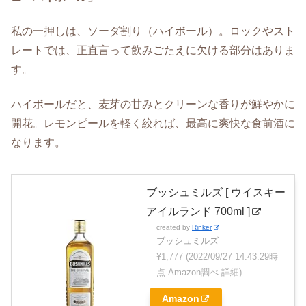
私の一押しは、ソーダ割り（ハイボール）。ロックやスト
レートでは、正直言って飲みごたえに欠ける部分はありま
す。
ハイボールだと、麦芽の甘みとクリーンな香りが鮮やかに
開花。レモンピールを軽く絞れば、最高に爽快な食前酒に
なります。
ブッシュミルズ [ ウイスキー
アイルランド 700ml ]
created by
Rinker
ブッシュミルズ
¥1,777
(2022/09/27 14:43:29時
点 Amazon調べ-
詳細)
Amazon