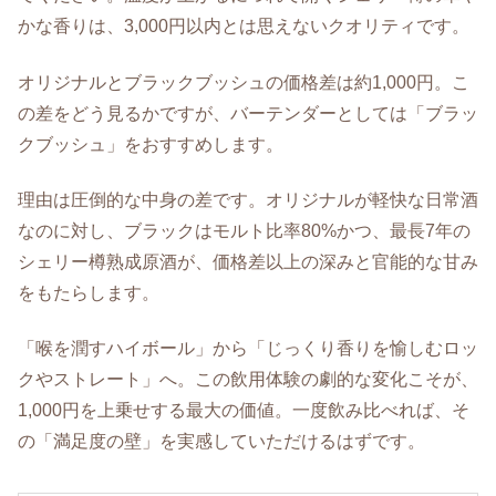
かな香りは、3,000円以内とは思えないクオリティです。
オリジナルとブラックブッシュの価格差は約1,000円。こ
の差をどう見るかですが、バーテンダーとしては「ブラッ
クブッシュ」をおすすめします。
理由は圧倒的な中身の差です。オリジナルが軽快な日常酒
なのに対し、ブラックはモルト比率80%かつ、最長7年の
シェリー樽熟成原酒が、価格差以上の深みと官能的な甘み
をもたらします。
「喉を潤すハイボール」から「じっくり香りを愉しむロッ
クやストレート」へ。この飲用体験の劇的な変化こそが、
1,000円を上乗せする最大の価値。一度飲み比べれば、そ
の「満足度の壁」を実感していただけるはずです。