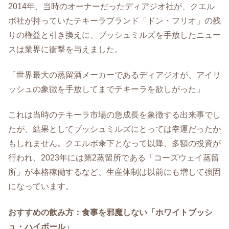
2014年、当時のオーナーだったディアジオ社が、クエル
ボ社が持っていたテキーラブランド「ドン・フリオ」の残
りの権益と引き換えに、ブッシュミルズを手放したニュー
スは業界に衝撃を与えました。
「世界最大の蒸留酒メーカーであるディアジオが、アイリ
ッシュの象徴を手放してまでテキーラを欲しがった」
これは当時のテキーラ市場の急成長を象徴する出来事でし
たが、結果としてブッシュミルズにとっては幸運だったか
もしれません。クエルボ傘下となって以降、多額の投資が
行われ、2023年には第2蒸留所である「コーズウェイ蒸留
所」が本格稼働するなど、生産体制は以前にも増して強固
になっています。
おすすめの飲み方：食事を邪魔しない「ホワイトブッシ
ュ・ハイボール」