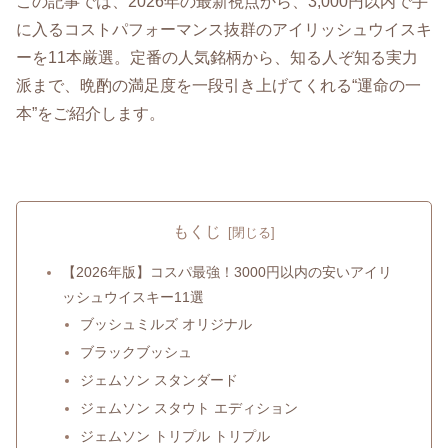
この記事では、2026年の最新視点から、3,000円以内で手
に入るコストパフォーマンス抜群のアイリッシュウイスキ
ーを11本厳選。定番の人気銘柄から、知る人ぞ知る実力
派まで、晩酌の満足度を一段引き上げてくれる“運命の一
本”をご紹介します。
もくじ
【2026年版】コスパ最強！3000円以内の安いアイリ
ッシュウイスキー11選
ブッシュミルズ オリジナル
ブラックブッシュ
ジェムソン スタンダード
ジェムソン スタウト エディション
ジェムソン トリプル トリプル