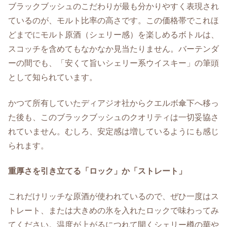
ブラックブッシュのこだわりが最も分かりやすく表現され
ているのが、モルト比率の高さです。この価格帯でこれほ
どまでにモルト原酒（シェリー感）を楽しめるボトルは、
スコッチを含めてもなかなか見当たりません。バーテンダ
ーの間でも、「安くて旨いシェリー系ウイスキー」の筆頭
として知られています。
かつて所有していたディアジオ社からクエルボ傘下へ移っ
た後も、このブラックブッシュのクオリティは一切妥協さ
れていません。むしろ、安定感は増しているようにも感じ
られます。
重厚さを引き立てる「ロック」か「ストレート」
これだけリッチな原酒が使われているので、ぜひ一度はス
トレート、または大きめの氷を入れたロックで味わってみ
てください。温度が上がるにつれて開くシェリー樽の華や