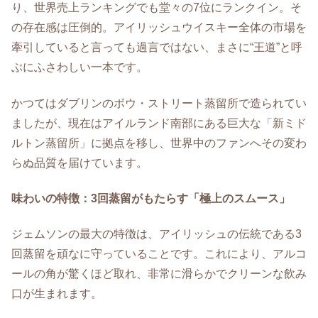
り、世界売上ランキングでも堂々の7位にランクイン。そ
の存在感は圧倒的。アイリッシュウイスキー全体の市場を
牽引していると言っても過言ではない、まさに“王道”と呼
ぶにふさわしい一本です。
かつてはダブリンのボウ・ストリート蒸留所で造られてい
ましたが、現在はアイルランド南部にある巨大な「新ミド
ルトン蒸留所」に拠点を移し、世界中のファンへその変わ
らぬ品質を届けています。
味わいの特徴：3回蒸留がもたらす「極上のスムース」
ジェムソンの最大の特徴は、アイリッシュの伝統である3
回蒸留を頑なに守っていることです。これにより、アルコ
ールの角が驚くほど取れ、非常に滑らかでクリーンな飲み
口が生まれます。