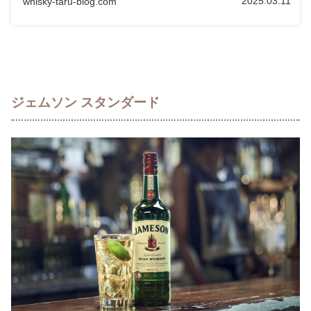
2025.03.11
whisky-taru-blog.com
ジェムソン スタンダード