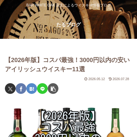
BAR WHITE OAK 店主によるウイスキー情報ブログ
たるブログ
【2026年版】コスパ最強！3000円以内の安い
アイリッシュウイスキー11選
2026.05.12
2026.07.28