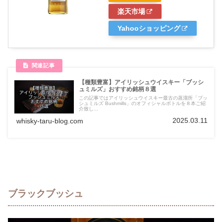
楽天市場
Yahooショッピング
【種類豊富】アイリッシュウイスキー「ブッシ
ュミルズ」おすすめ銘柄８選
この記事ではアイリッシュウイスキー最古の蒸溜所「ブッ
シュミルズ Bushmills」のオフィシャルボトルを８本ご紹
介致し...
2025.03.11
whisky-taru-blog.com
ブラックブッシュ