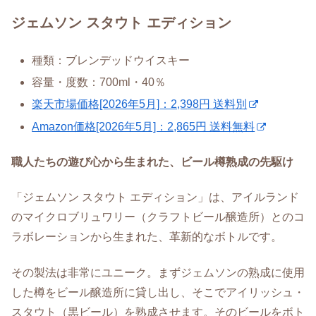
ジェムソン スタウト エディション
種類：ブレンデッドウイスキー
容量・度数：700ml・40％
楽天市場価格[2026年5月]：2,398円 送料別
Amazon価格[2026年5月]：2,865円 送料無料
職人たちの遊び心から生まれた、ビール樽熟成の先駆け
「ジェムソン スタウト エディション」は、アイルランド
のマイクロブリュワリー（クラフトビール醸造所）とのコ
ラボレーションから生まれた、革新的なボトルです。
その製法は非常にユニーク。まずジェムソンの熟成に使用
した樽をビール醸造所に貸し出し、そこでアイリッシュ・
スタウト（黒ビール）を熟成させます。そのビールをボト