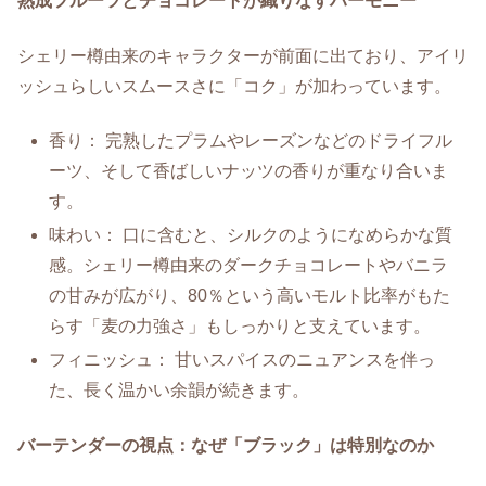
熟成フルーツとチョコレートが織りなすハーモニー
シェリー樽由来のキャラクターが前面に出ており、アイリ
ッシュらしいスムースさに「コク」が加わっています。
香り： 完熟したプラムやレーズンなどのドライフル
ーツ、そして香ばしいナッツの香りが重なり合いま
す。
味わい： 口に含むと、シルクのようになめらかな質
感。シェリー樽由来のダークチョコレートやバニラ
の甘みが広がり、80％という高いモルト比率がもた
らす「麦の力強さ」もしっかりと支えています。
フィニッシュ： 甘いスパイスのニュアンスを伴っ
た、長く温かい余韻が続きます。
バーテンダーの視点：なぜ「ブラック」は特別なのか