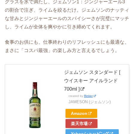
グラスを氷で満たし、ジェムソン1：ジンジャーエール3
の割合で注ぎ、ライムを絞るだけ。ジェムソンのナッティ
な甘みとジンジャーエールのスパイシーさが完璧にマッチ
し、ライムが全体を爽やかに引き締めてくれます。
食事のお供にも、仕事終わりのリフレッシュにも最適な、
まさに「コスパ最強」の楽しみ方と言えるでしょう。
ジェムソン スタンダード [
ウイスキー アイルランド
700ml ]
created by
Rinker
JAMESON (ジェムソン)
Amazon
楽天市場
Yahooショッピング