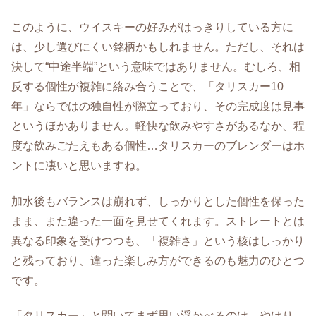
このように、ウイスキーの好みがはっきりしている方に
は、少し選びにくい銘柄かもしれません。ただし、それは
決して“中途半端”という意味ではありません。むしろ、相
反する個性が複雑に絡み合うことで、「タリスカー10
年」ならではの独自性が際立っており、その完成度は見事
というほかありません。軽快な飲みやすさがあるなか、程
度な飲みごたえもある個性…タリスカーのブレンダーはホ
ントに凄いと思いますね。
加水後もバランスは崩れず、しっかりとした個性を保った
まま、また違った一面を見せてくれます。ストレートとは
異なる印象を受けつつも、「複雑さ」という核はしっかり
と残っており、違った楽しみ方ができるのも魅力のひとつ
です。
「タリスカー」と聞いてまず思い浮かべるのは、やはり