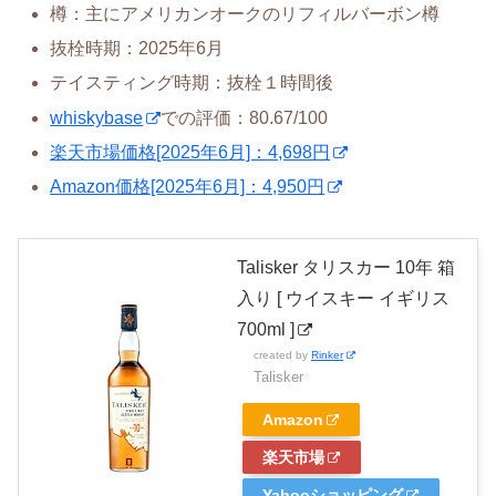
樽：主にアメリカンオークのリフィルバーボン樽
抜栓時期：2025年6月
テイスティング時期：抜栓１時間後
whiskybase
での評価：80.67/100
楽天市場価格[2025年6月]：4,698円
Amazon価格[2025年6月]：4,950円
Talisker タリスカー 10年 箱
入り [ ウイスキー イギリス
700ml ]
created by
Rinker
Talisker
Amazon
楽天市場
Yahooショッピング