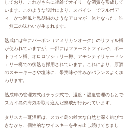
しており、これがさらに複雑でオイリーな酒質を形成して
います。このような設計により、スパイシーでフルボデ
ィ、かつ潮風と黒胡椒のようなアロマが一体となった、唯
一無二の味わいが生まれます。
熟成には主にバーボン（アメリカンオーク）のリフィル樽
が使われていますが、一部にはファーストフィルや、ポー
トワイン樽、オロロソシェリー樽、アモンティリャードシ
ェリー樽での後熟も採用されています。これにより、原酒
のスモーキーさや塩味に、果実味や甘みがバランスよく加
わります。
熟成庫の管理方式はラック式で、湿度・温度管理のもとで
スカイ島の海気を取り込んだ熟成が行われています。
タリスカー蒸溜所は、スカイ島の雄大な自然と深く結びつ
きながら、個性的なウイスキーを生み出し続けてきまし