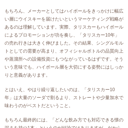
もちろん、メーカーとしてはハイボールをきっかけに幅広
い層にウイスキーを届けたいというマーケティング戦略が
あるのは理解しています。実際、タリスカーもハイボール
によるプロモーションが功を奏し、「タリスカー10年」
の売れ行きは大きく伸びました。その結果、シングルモル
トとしての需要が高まり、オフィシャルボトルの品質向上
や蒸溜所への設備投資にもつながっているはずです。そう
いう意味でも、ハイボール層を大切にする姿勢にはしっか
りと意義があります。
とはいえ、やはり繰り返したいのは、「タリスカー10
年」は大量のソーダで割るより、ストレートや少量加水で
味わうのがベストだということ。
もちろん最終的には、「どんな飲み方でも対応できる懐の
深さを持つ1本」というのが結論ではありますが、だから