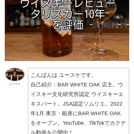
こんばんは ユースケです。
自己紹介：BAR WHITE OAK 店主。ウ
ユースケ
イスキー文化研究所認定 ウイスキーエ
キスパート。JSA認定ソムリエ。2022
年1月 東京・銀座にBAR WHITE OAK
をオープン。YouTube、TikTokでカクテ
ル動画を公開中！