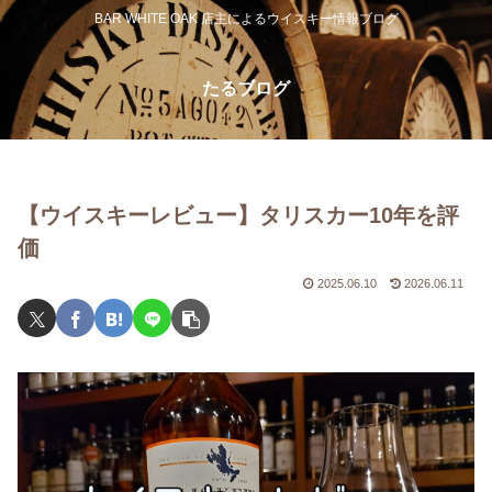
BAR WHITE OAK 店主によるウイスキー情報ブログ
たるブログ
【ウイスキーレビュー】タリスカー10年を評
価
2025.06.10
2026.06.11