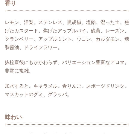
香り
レモン、洋梨、ステンレス、黒胡椒、塩飴、湿った土、焦
げたカスタード、焦げたアップルパイ、硫黄、レーズン、
クランベリー、アップルミント、ウコン、カルダモン、燻
製醤油、ドライフラワー。
抜栓直後にもかかわらず、バリエーション豊富なアロマ。
非常に複雑。
加水すると、キャラメル、青りんご、スポーツドリンク、
マスカットのグミ、グラッパ。
味わい