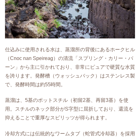
仕込みに使用される水は、蒸溜所の背後にあるホークヒル
（Cnoc nan Speireag）の清流「スプリング・カリー・バ
ーン」から主に引かれており、非常にピュアで硬質な水質
を誇ります。発酵槽（ウォッシュバック）はステンレス製
で、発酵時間は約55時間。
蒸溜は、5基のポットスチル（初留2基、再留3基）を使
用。スチルのネック部分がS字型に屈折しており、還流を
抑えることで重厚なスピリッツが得られます。
冷却方式には伝統的なワームタブ（蛇管式冷却器）を採用