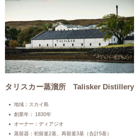
タリスカー蒸溜所 Talisker Distillery
地域：スカイ島
創業年： 1830年
オーナー：ディアジオ
蒸留器：初留釜2基、再留釜3基（合計5基）