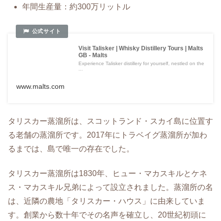
年間生産量：約300万リットル
Visit Talisker | Whisky Distillery Tours | Malts
GB - Malts
Experience Talisker distillery for yourself, nestled on the
...
www.malts.com
タリスカー蒸溜所は、スコットランド・スカイ島に位置す
る老舗の蒸溜所です。2017年にトラベイグ蒸溜所が加わ
るまでは、島で唯一の存在でした。
タリスカー蒸溜所は1830年、ヒュー・マカスキルとケネ
ス・マカスキル兄弟によって設立されました。蒸溜所の名
は、近隣の農地「タリスカー・ハウス」に由来していま
す。創業から数十年でその名声を確立し、20世紀初頭に