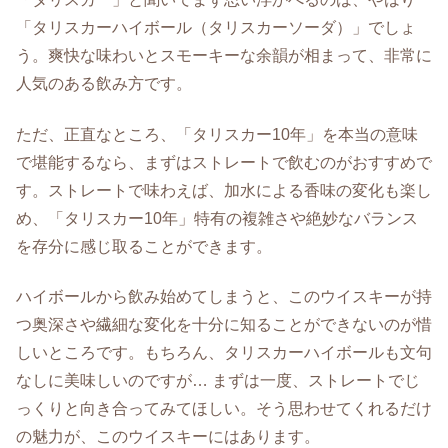
「タリスカーハイボール（タリスカーソーダ）」でしょ
う。爽快な味わいとスモーキーな余韻が相まって、非常に
人気のある飲み方です。
ただ、正直なところ、「タリスカー10年」を本当の意味
で堪能するなら、まずはストレートで飲むのがおすすめで
す。ストレートで味わえば、加水による香味の変化も楽し
め、「タリスカー10年」特有の複雑さや絶妙なバランス
を存分に感じ取ることができます。
ハイボールから飲み始めてしまうと、このウイスキーが持
つ奥深さや繊細な変化を十分に知ることができないのが惜
しいところです。もちろん、タリスカーハイボールも文句
なしに美味しいのですが… まずは一度、ストレートでじ
っくりと向き合ってみてほしい。そう思わせてくれるだけ
の魅力が、このウイスキーにはあります。