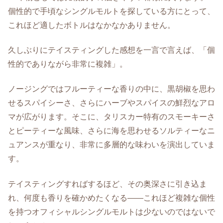
個性的で手頃なシングルモルトを探している方にとって、
これほど適したボトルはなかなかありません。
久しぶりにテイスティングした感想を一言で言えば、「個
性的でありながら非常に複雑」。
ノージングではフルーティーな香りの中に、黒胡椒を思わ
せるスパイシーさ、さらにハーブやスパイスの鮮烈なアロ
マが広がります。そこに、タリスカー特有のスモーキーさ
とピーティーな風味、さらに海を思わせるソルティーなニ
ュアンスが重なり、非常に多層的な味わいを演出していま
す。
テイスティングすればするほど、その奥深さに引き込ま
れ、何度も香りを確かめたくなる――これほど複雑な個性
を持つオフィシャルシングルモルトは少ないのではないで