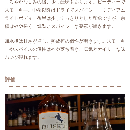
まろやかな甘みの後、少し酸味もあります。ピーティーで
スモーキ―。中盤以降はドライでスパイシー。ミディアム
ライトボディ。後半は少しすっきりとした印象ですが、余
韻はやや長く、燻製とスパイシーな要素が続きます。
加水後は甘さが増し、熟成樽の個性が開きます。スモーキ
ーやスパイスの個性はやや落ち着き、塩気とオイリーな味
わいが現れます。
評価