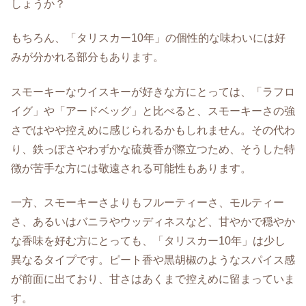
しょうか？
もちろん、「タリスカー10年」の個性的な味わいには好
みが分かれる部分もあります。
スモーキーなウイスキーが好きな方にとっては、「ラフロ
イグ」や「アードベッグ」と比べると、スモーキーさの強
さではやや控えめに感じられるかもしれません。その代わ
り、鉄っぽさやわずかな硫黄香が際立つため、そうした特
徴が苦手な方には敬遠される可能性もあります。
一方、スモーキーさよりもフルーティーさ、モルティー
さ、あるいはバニラやウッディネスなど、甘やかで穏やか
な香味を好む方にとっても、「タリスカー10年」は少し
異なるタイプです。ピート香や黒胡椒のようなスパイス感
が前面に出ており、甘さはあくまで控えめに留まっていま
す。