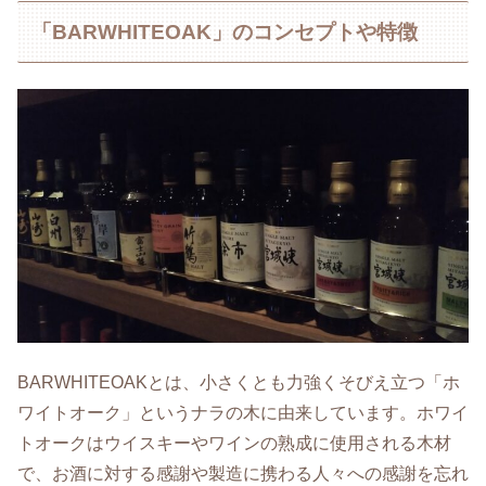
「BARWHITEOAK」のコンセプトや特徴
BARWHITEOAKとは、小さくとも力強くそびえ立つ「ホ
ワイトオーク」というナラの木に由来しています。ホワイ
トオークはウイスキーやワインの熟成に使用される木材
で、お酒に対する感謝や製造に携わる人々への感謝を忘れ