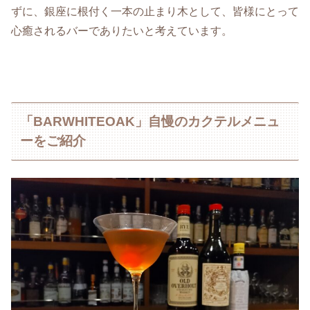
ずに、銀座に根付く一本の止まり木として、皆様にとって
心癒されるバーでありたいと考えています。
「BARWHITEOAK」自慢のカクテルメニュ
ーをご紹介