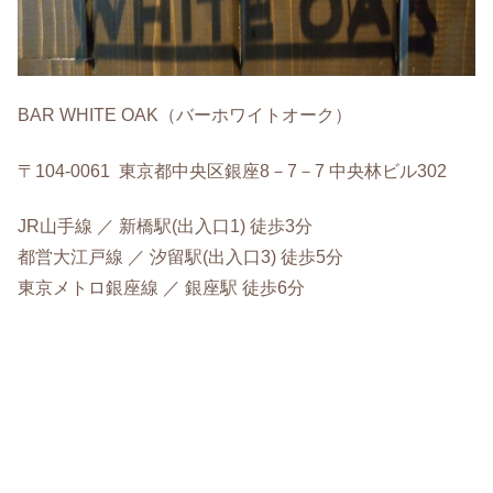
BAR WHITE OAK（バーホワイトオーク）
〒104‐0061 東京都中央区銀座8－7－7 中央林ビル302
JR山手線 ／ 新橋駅(出入口1) 徒歩3分
都営大江戸線 ／ 汐留駅(出入口3) 徒歩5分
東京メトロ銀座線 ／ 銀座駅 徒歩6分