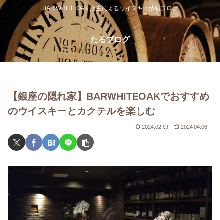
BAR WHITE OAK 店主によるウイスキー情報ブログ
たるブログ
【銀座の隠れ家】BARWHITEOAKでおすすめ
のウイスキーとカクテルを楽しむ
2024.02.09
2024.04.06