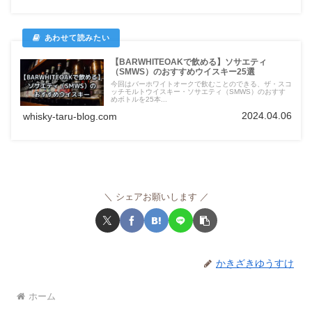
【BARWHITEOAKで飲める】ソサエティ
（SMWS）のおすすめウイスキー25選
今回はバーホワイトオークで飲むことのできる、ザ・スコ
ッチモルトウイスキー・ソサエティ（SMWS）のおすす
めボトルを25本...
2024.04.06
whisky-taru-blog.com
シェアお願いします
かきざきゆうすけ
ホーム