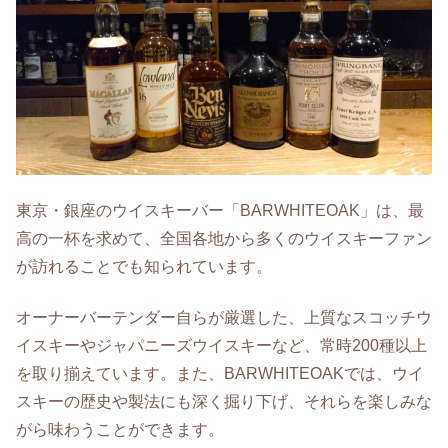
東京・銀座のウイスキーバー「BARWHITEOAK」は、最
高の一杯を求めて、全国各地から多くのウイスキーファン
が訪れることでも知られています。
オーナーバーテンダー自らが厳選した、上質なスコッチウ
イスキーやジャパニーズウイスキーなど、常時200種以上
を取り揃えています。また、BARWHITEOAKでは、ウイ
スキーの歴史や製法にも深く掘り下げ、それらを楽しみな
がら味わうことができます。