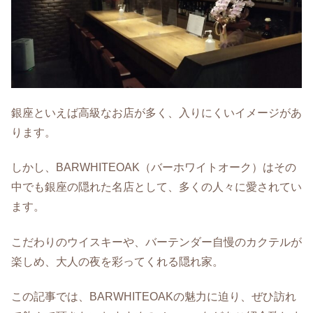
銀座といえば高級なお店が多く、入りにくいイメージがあ
ります。
しかし、BARWHITEOAK（バーホワイトオーク）はその
中でも銀座の隠れた名店として、多くの人々に愛されてい
ます。
こだわりのウイスキーや、バーテンダー自慢のカクテルが
楽しめ、大人の夜を彩ってくれる隠れ家。
この記事では、BARWHITEOAKの魅力に迫り、ぜひ訪れ