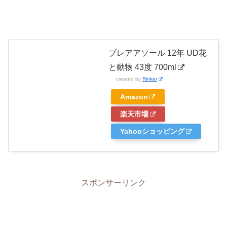
ブレアアソール 12年 UD花
と動物 43度 700ml
created by
Rinker
Amazon
楽天市場
Yahooショッピング
スポンサーリンク