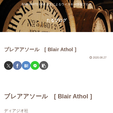
BAR WHITE OAK 店主によるウイスキー情報ブログ
たるブログ
ブレアアソール [ Blair Athol ]
2020.08.27
ブレアアソール [ Blair Athol ]
ディアジオ社