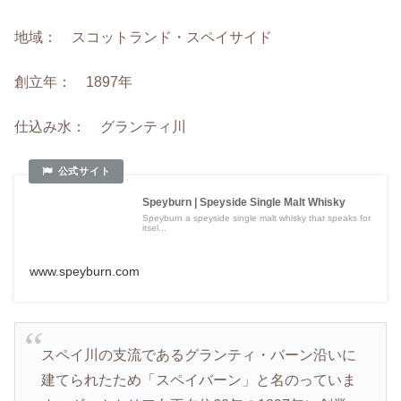
地域： スコットランド・スペイサイド
創立年： 1897年
仕込み水： グランティ川
Speyburn | Speyside Single Malt Whisky
Speyburn a speyside single malt whisky that speaks for
itsel...
www.speyburn.com
スペイ川の支流であるグランティ・バーン沿いに
建てられたため「スペイバーン」と名のっていま