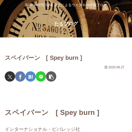
BAR WHITE OAK 店主によるウイスキー情報ブログ
たるブログ
スペイバーン [ Spey burn ]
2020.08.27
スペイバーン [ Spey burn ]
インターナショナル・ビバレッジ社