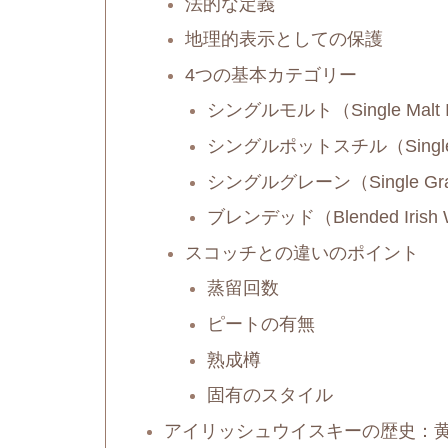
法的な定義
地理的表示としての保護
4つの基本カテゴリー
シングルモルト（Single Malt Ir
シングルポットスチル（Single Pot 
シングルグレーン（Single Grain 
ブレンデッド（Blended Irish 
スコッチとの違いのポイント
蒸留回数
ピートの有無
熟成樽
固有のスタイル
アイリッシュウイスキーの歴史：