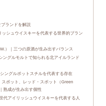
なブランドを解説
アイリッシュウイスキーを代表する世界的ブラン
D.E.W.）｜三つの原酒が生み出すバランス
s）｜シングルモルトで知られる北アイルランド
t）｜シングルポットスチルを代表する存在
スポット、レッド・スポット（Green
Spot）｜熟成が生み出す個性
｜新世代アイリッシュウイスキーを代表する人