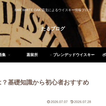
BAR WHITE OAK 店主によるウイスキー情報ブログ
たるブログ
語集
蒸留所
ブレンデッドウイスキー
ボ
は？基礎知識から初心者おすすめ
2026.07.07
2026.07.28