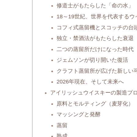
修道士がもたらした「命の水」
18～19世紀、世界を代表する
コフィ式蒸留機とスコッチの台
独立・禁酒法がもたらした衰退
二つの蒸留所だけになった時代
ジェムソンが切り開いた復活
クラフト蒸留所が広げた新しい
2026年現在、そして未来へ
アイリッシュウイスキーの製造プ
原料とモルティング（麦芽化）
マッシングと発酵
蒸留
熟成