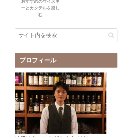
おすすめのウイスキ
ーとカクテルを楽し
む
プロフィール