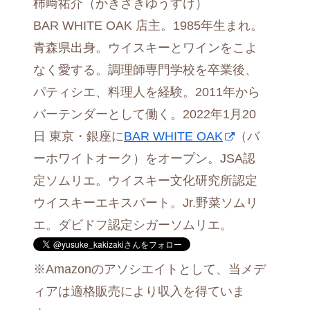
柿﨑祐介（かきざきゆうすけ）
BAR WHITE OAK 店主。1985年生まれ。
青森県出身。ウイスキーとワインをこよ
なく愛する。調理師専門学校を卒業後、
パティシエ、料理人を経験。2011年から
バーテンダーとして働く。2022年1月20
日 東京・銀座に
BAR WHITE OAK
（バ
ーホワイトオーク）をオープン。JSA認
定ソムリエ。ウイスキー文化研究所認定
ウイスキーエキスパート。Jr.野菜ソムリ
エ。ダビドフ認定シガーソムリエ。
※Amazonのアソシエイトとして、当メデ
ィアは適格販売により収入を得ていま