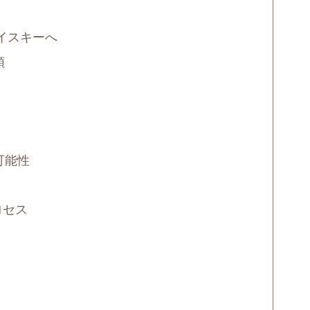
ウイスキーへ
頭
可能性
ロセス