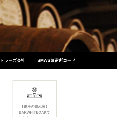
トラーズ会社
SMWS蒸留所コード
【銀座の隠れ家】
BARWHITEOAKで