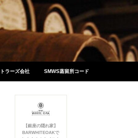
トラーズ会社
SMWS蒸留所コード
【銀座の隠れ家】
BARWHITEOAKで