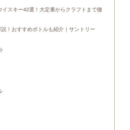
ドウイスキー42選！大定番からクラフトまで徹
解説！おすすめボトルも紹介｜サントリー
ト
ル