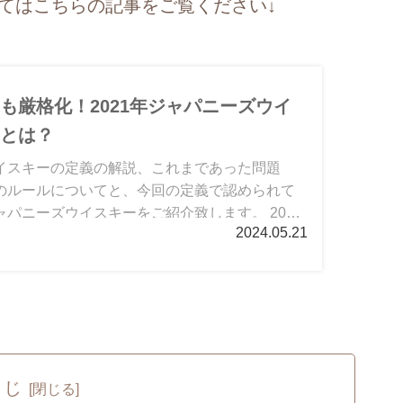
てはこちらの記事をご覧ください↓
も厳格化！2021年ジャパニーズウイ
義とは？
イスキーの定義の解説、これまであった問題
のルールについてと、今回の定義で認められて
パニーズウイスキーをご紹介致します。 2021
2024.05.21
ジャパニーズウイスキーの定義の適用が開始し
くじ