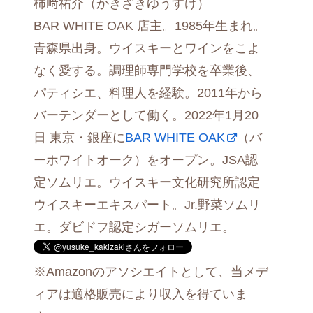
柿﨑祐介（かきざきゆうすけ）
BAR WHITE OAK 店主。1985年生まれ。
青森県出身。ウイスキーとワインをこよ
なく愛する。調理師専門学校を卒業後、
パティシエ、料理人を経験。2011年から
バーテンダーとして働く。2022年1月20
日 東京・銀座に
BAR WHITE OAK
（バ
ーホワイトオーク）をオープン。JSA認
定ソムリエ。ウイスキー文化研究所認定
ウイスキーエキスパート。Jr.野菜ソムリ
エ。ダビドフ認定シガーソムリエ。
※Amazonのアソシエイトとして、当メデ
ィアは適格販売により収入を得ていま