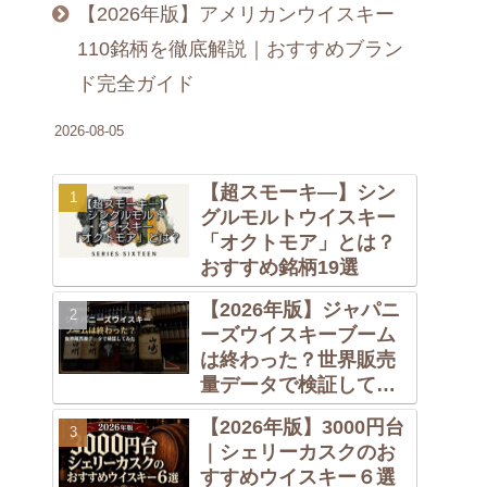
【2026年版】アメリカンウイスキー
110銘柄を徹底解説｜おすすめブラン
ド完全ガイド
2026-08-05
【超スモーキ―】シン
グルモルトウイスキー
「オクトモア」とは？
おすすめ銘柄19選
【2026年版】ジャパニ
ーズウイスキーブーム
は終わった？世界販売
量データで検証してみ
た
【2026年版】3000円台
｜シェリーカスクのお
すすめウイスキー６選