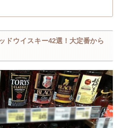
デッドウイスキー42選！大定番から