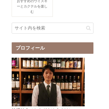
おすすめのウイスキ
ーとカクテルを楽し
む
プロフィール