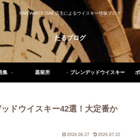
BAR WHITE OAK 店主によるウイスキー情報ブログ
たるブログ
語集
蒸留所
ブレンデッドウイスキー
ボ
デッドウイスキー42選！大定番か
2026.06.27
2026.07.22