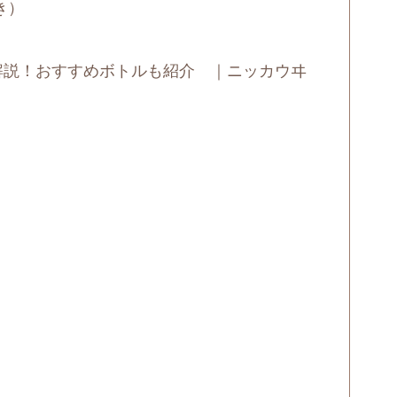
き）
解説！おすすめボトルも紹介 ｜ニッカウヰ