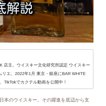
 OAK 店主。ウイスキー文化研究所認定 ウイスキー
エ。2022年1月 東京・銀座にBAR WHITE
be、TikTokでカクテル動画を公開中！
日本のウイスキー。その躍進を底辺から支