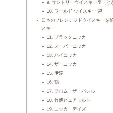
9. サントリーウイスキー季（と
10. ワールド ウイスキー 碧
日本のブレンデッドウイスキーを
スキー
11. ブラックニッカ
12. スーパーニッカ
13. ハイニッカ
14. ザ・ニッカ
15. 伊達
16. 鶴
17. フロム・ザ・バレル
18. 竹鶴ピュアモルト
19. ニッカ デイズ