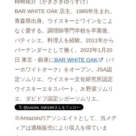
柿﨑祐介（かきざきゆうすけ）
BAR WHITE OAK 店主。1985年生まれ。
青森県出身。ウイスキーとワインをこよ
なく愛する。調理師専門学校を卒業後、
パティシエ、料理人を経験。2011年から
バーテンダーとして働く。2022年1月20
日 東京・銀座に
BAR WHITE OAK
（バ
ーホワイトオーク）をオープン。JSA認
定ソムリエ。ウイスキー文化研究所認定
ウイスキーエキスパート。Jr.野菜ソムリ
エ。ダビドフ認定シガーソムリエ。
※Amazonのアソシエイトとして、当メデ
ィアは適格販売により収入を得ていま