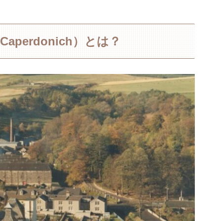
perdonich）とは？