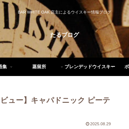
BAR WHITE OAK 店主によるウイスキー情報ブログ
たるブログ
語集
蒸留所
ブレンデッドウイスキー
ボ
ビュー】キャパドニック ピーテ
2025.08.29