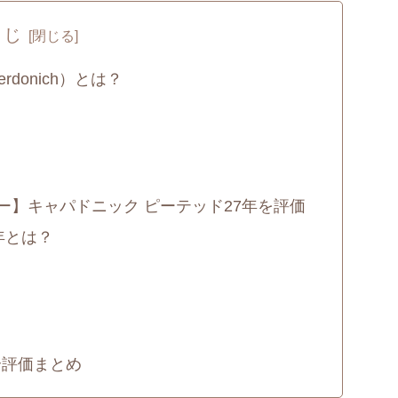
くじ
donich）とは？
ー】キャパドニック ピーテッド27年を評価
年とは？
合評価まとめ