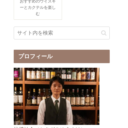
おすすめのウイスキ
ーとカクテルを楽し
む
プロフィール