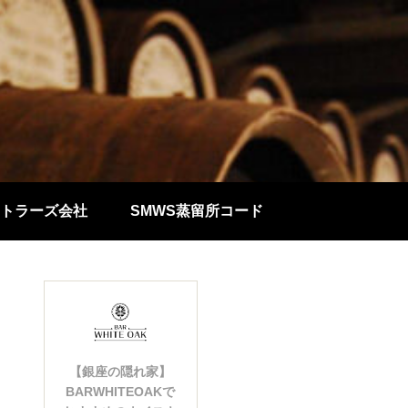
トラーズ会社
SMWS蒸留所コード
【銀座の隠れ家】
BARWHITEOAKで