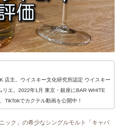
 OAK 店主。ウイスキー文化研究所認定 ウイスキー
エ。2022年1月 東京・銀座にBAR WHITE
be、TikTokでカクテル動画を公開中！
ニック」の希少なシングルモルト「キャパ