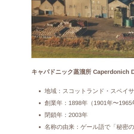
キャパドニック蒸溜所 Caperdonich Dist
地域：スコットランド・スペイ
創業年：1898年（1901年〜19
閉鎖年：2003年
名称の由来：ゲール語で「秘密