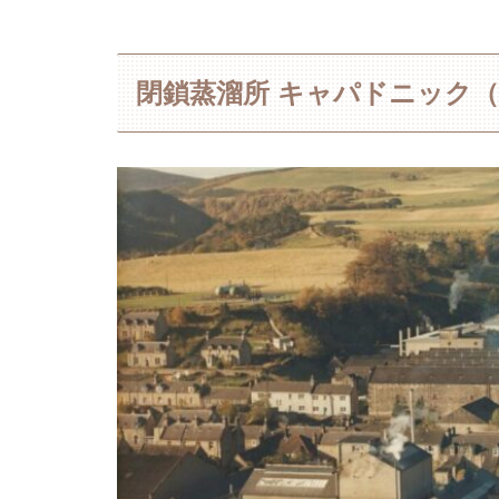
閉鎖蒸溜所 キャパドニック（Ca