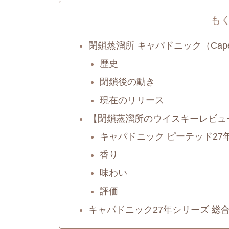
も
閉鎖蒸溜所 キャパドニック（Caper
歴史
閉鎖後の動き
現在のリリース
【閉鎖蒸溜所のウイスキーレビュ
キャパドニック ピーテッド27
香り
味わい
評価
キャパドニック27年シリーズ 総